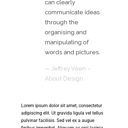
can clearly
communicate ideas
through the
organising and
manipulating of
words and pictures.
— Jeffrey Veen –
About Design
Lorem ipsum dolor sit amet, consectetur
adipiscing elit. Ut gravida ligula vel tellus
pulvinar facilisis. Sed vel ex a augue
finibus imperdiet. Aliquam ac orci lacinia,