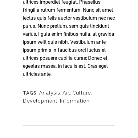
ultrices imperdiet feugiat. Phasellus
fringilla rutrum fermentum. Nunc sit amet
lectus quis felis auctor vestibulum nec nec
purus. Nunc pretium, sem quis tincidunt
varius, ligula enim finibus nulla, at gravida
ipsum velit quis nibh. Vestibulum ante
ipsum primis in faucibus orci luctus et
ultrices posuere cubilia curae; Donec et
egestas massa, in iaculis est. Cras eget
ultricies ante,
Analysis
,
Art
,
Culture
,
TAGS:
Development
,
Information