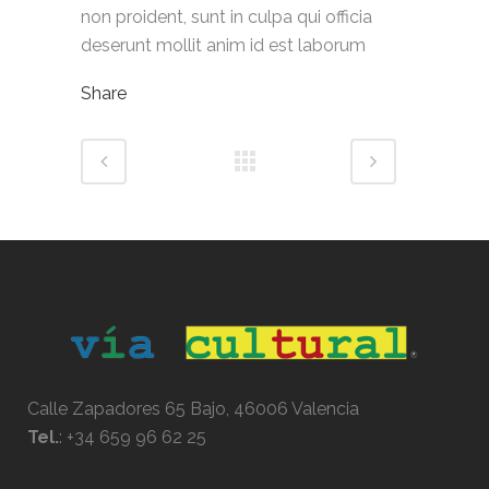
non proident, sunt in culpa qui officia
deserunt mollit anim id est laborum
Share
Calle Zapadores 65 Bajo, 46006 Valencia
Tel.
:
+34 659 96 62 25