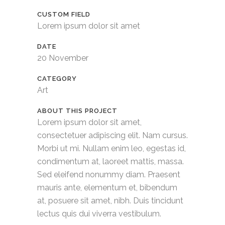
CUSTOM FIELD
Lorem ipsum dolor sit amet
DATE
20 November
CATEGORY
Art
ABOUT THIS PROJECT
Lorem ipsum dolor sit amet,
consectetuer adipiscing elit. Nam cursus.
Morbi ut mi. Nullam enim leo, egestas id,
condimentum at, laoreet mattis, massa.
Sed eleifend nonummy diam. Praesent
mauris ante, elementum et, bibendum
at, posuere sit amet, nibh. Duis tincidunt
lectus quis dui viverra vestibulum.