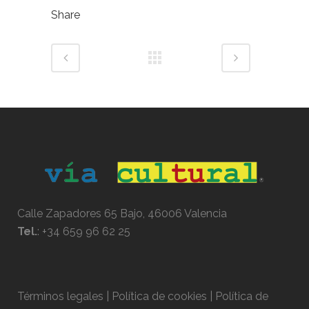
Share
Calle Zapadores 65 Bajo, 46006 Valencia
Tel.
:
+34 659 96 62 25
Términos legales | Política de cookies | Política de